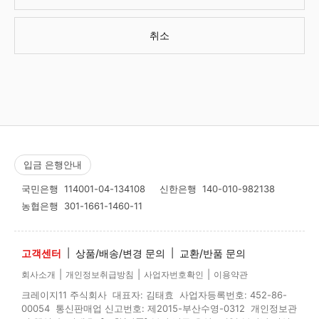
취소
입금 은행안내
국민은행
114001-04-134108
신한은행
140-010-982138
농협은행
301-1661-1460-11
고객센터
|
상품/배송/변경 문의
|
교환/반품 문의
|
|
|
회사소개
개인정보취급방침
사업자번호확인
이용약관
크레이지11 주식회사 대표자: 김태효 사업자등록번호: 452-86-
00054 통신판매업 신고번호: 제2015-부산수영-0312 개인정보관