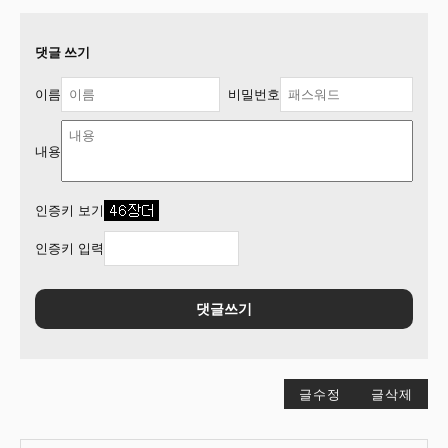
댓글 쓰기
이름
비밀번호
내용
인증키 보기
인증키 입력
댓글쓰기
글수정
글삭제