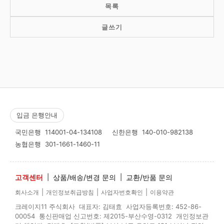
목록
글쓰기
입금 은행안내
국민은행
114001-04-134108
신한은행
140-010-982138
농협은행
301-1661-1460-11
고객센터
|
상품/배송/변경 문의
|
교환/반품 문의
|
|
|
회사소개
개인정보취급방침
사업자번호확인
이용약관
크레이지11 주식회사 대표자: 김태효 사업자등록번호: 452-86-
00054 통신판매업 신고번호: 제2015-부산수영-0312 개인정보관