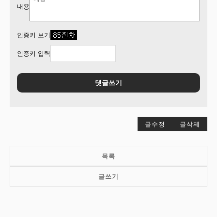
내용
인증키 보기
인증키 입력
댓글쓰기
글수정
글삭제
목록
글쓰기