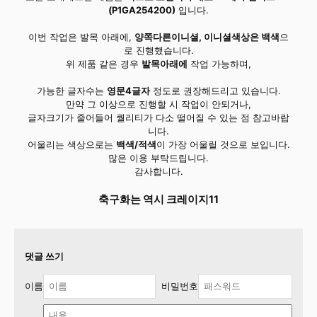
(P1GA254200)
입니다.
이번 작업은 발목 아래에,
양쪽다른이니셜, 이니셜색상은 백색
으
로 진행했습니다.
위 제품 같은 경우
발목아래에
작업 가능하며,
가능한 글자수는
영문4글자
정도로 권장해드리고 있습니다.
만약 그 이상으로 진행할 시 작업이 안되거나,
글자크기가 줄어들어 퀄리티가 다소 떨어질 수 있는 점 참고바랍
니다.
어울리는 색상으로는
백색/적색
이 가장 어울릴 것으로 보입니다.
많은 이용 부탁드립니다.
감사합니다.
축구화는 역시 크레이지11
댓글 쓰기
이름
비밀번호