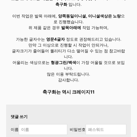
축구화
입니다.
이번 작업은 발목 아래에,
양쪽동일이니셜, 이니셜색상은 노랑
으
로 진행했습니다.
위 제품 같은 경우
발목아래에
작업 가능하며,
가능한 글자수는
영문4글자
정도로 권장해드리고 있습니다.
만약 그 이상으로 진행할 시 작업이 안되거나,
글자크기가 줄어들어 퀄리티가 다소 떨어질 수 있는 점 참고바랍
니다.
어울리는 색상으로는
형광그린/백색
이 가장 어울릴 것으로 보입
니다.
많은 이용 부탁드립니다.
감사합니다.
축구화는 역시 크레이지11
댓글 쓰기
이름
비밀번호