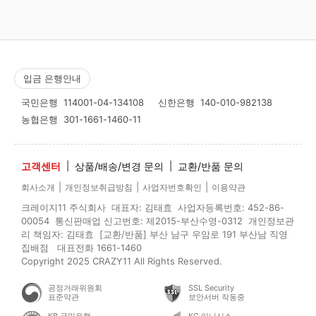
입금 은행안내
국민은행
114001-04-134108
신한은행
140-010-982138
농협은행
301-1661-1460-11
고객센터
|
상품/배송/변경 문의
|
교환/반품 문의
|
|
|
회사소개
개인정보취급방침
사업자번호확인
이용약관
크레이지11 주식회사 대표자: 김태효 사업자등록번호: 452-86-
00054 통신판매업 신고번호: 제2015-부산수영-0312 개인정보관
리 책임자: 김태효 [교환/반품] 부산 남구 우암로 191 부산남 직영
집배점 대표전화 1661-1460
Copyright 2025 CRAZY11 All Rights Reserved.
공정거래위원회
SSL Security
표준약관
보안서버 작동중