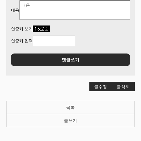
내용
인증키 보기
인증키 입력
댓글쓰기
글수정
글삭제
목록
글쓰기