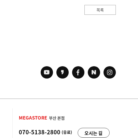
목록
MEGASTORE
부산 본점
070-5138-2800
(유료)
오시는 길