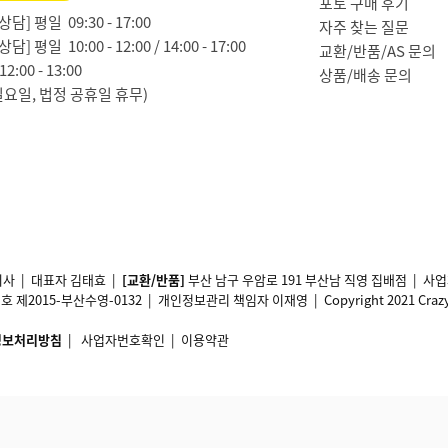
포토 구매 후기
담] 평일 09:30 - 17:00
자주 찾는 질문
담] 평일 10:00 - 12:00 / 14:00 - 17:00
교환/반품/AS 문의
2:00 - 13:00
상품/배송 문의
일요일, 법정 공휴일 휴무)
사 | 대표자 김태효 |
[교환/반품]
부산 남구 우암로 191 부산남 직영 집배점 | 
2015-부산수영-0132 | 개인정보관리 책임자 이재영 | Copyright 2021 Crazy11 A
정보처리방침
|
사업자번호확인
|
이용약관