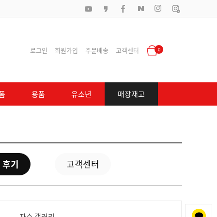
로그인
회원가입
주문배송
고객센터
0
폼
용품
유소년
매장재고
 후기
고객센터
자수 갤러리