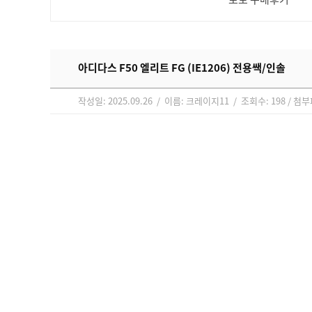
아디다스 F50 엘리트 FG (IE1206) 전용쌕/인솔
작성일: 2025.09.26 / 이름: 크레이지11 / 조회수: 198 / 첨