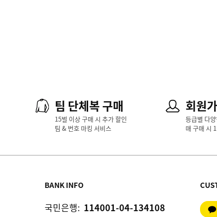
팀 단체복 구매
회원
15벌 이상 구매 시 추가 할인
등급별 다양
팀 & 번호 마킹 서비스
매 구매 시 
BANK INFO
CUS
국민은행:
114001-04-134108