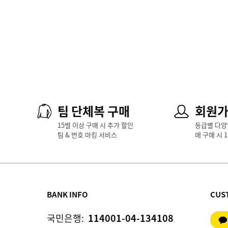
팀 단체복 구매
회원
15벌 이상 구매 시 추가 할인
등급별 다양
팀 & 번호 마킹 서비스
매 구매 시 
BANK INFO
CUS
국민은행:
114001-04-134108