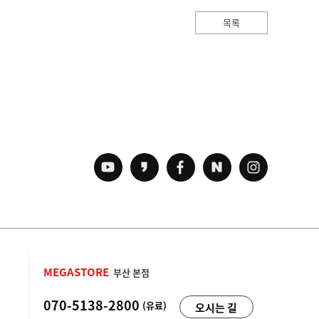
목록
MEGASTORE
부산 본점
070-5138-2800
(유료)
오시는 길