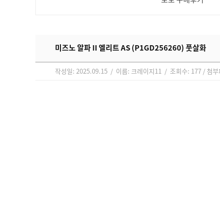
미즈노 알파 II 엘리트 AS (P1GD256260) 풋살화
작성일: 2025.09.15 / 이름: 크레이지11 / 조회수: 177 / 첨