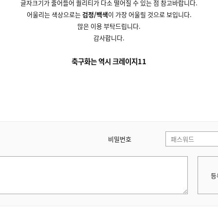
글자크기가 줄어들어 퀄리티가 다소 떨어질 수 있는 점 참고바랍니다.
어울리는 색상으로는
검정/백색
이 가장 어울릴 것으로 보입니다.
많은 이용 부탁드립니다.
감사합니다.
축구화는 역시 크레이지11
비밀번호
등