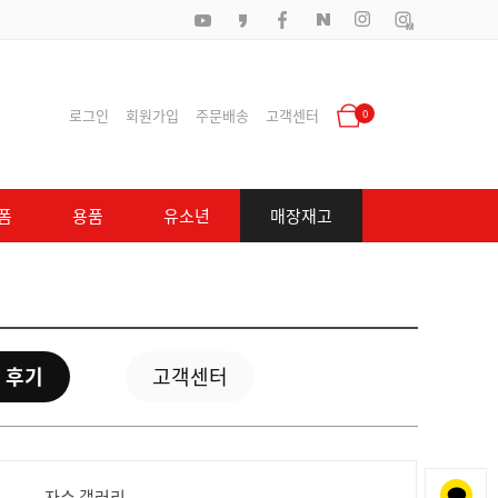
로그인
회원가입
주문배송
고객센터
0
폼
용품
유소년
매장재고
 후기
고객센터
자수 갤러리