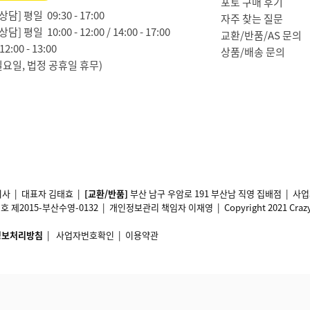
포토 구매 후기
담] 평일 09:30 - 17:00
자주 찾는 질문
담] 평일 10:00 - 12:00 / 14:00 - 17:00
교환/반품/AS 문의
2:00 - 13:00
상품/배송 문의
일요일, 법정 공휴일 휴무)
사 | 대표자 김태효 |
[교환/반품]
부산 남구 우암로 191 부산남 직영 집배점 | 
2015-부산수영-0132 | 개인정보관리 책임자 이재영 | Copyright 2021 Crazy11 A
정보처리방침
|
사업자번호확인
|
이용약관