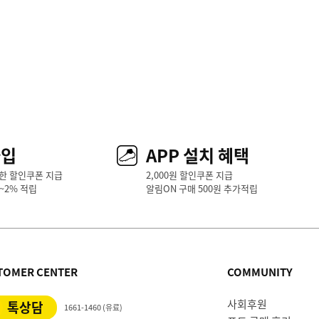
가입
APP 설치 혜택
한 할인쿠폰 지급
2,000원 할인쿠폰 지급
1~2% 적립
알림ON 구매 500원 추가적립
TOMER CENTER
COMMUNITY
사회후원
톡상담
1661-1460 (유료)