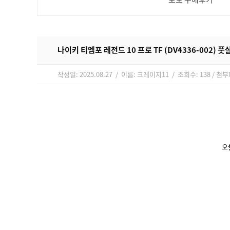
나이키 티엠포 레전드 10 프로 TF (DV4336-002) 풋
작성일: 2025.08.27 / 이름: 크레이지11 / 조회수: 138 / 첨
오