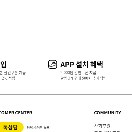
가입
APP 설치 혜택
한 할인쿠폰 지급
2,000원 할인쿠폰 지급
1~2% 적립
알림ON 구매 500원 추가적립
TOMER CENTER
COMMUNITY
사회후원
톡상담
1661-1460 (유료)