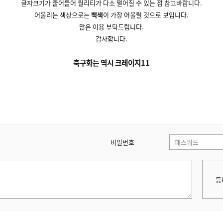
글자크기가 줄어들어 퀄리티가 다소 떨어질 수 있는 점 참고바랍니다.
어울리는 색상으로는
백색
이 가장 어울릴 것으로 보입니다.
많은 이용 부탁드립니다.
감사합니다.
축구화는 역시 크레이지11
비밀번호
등