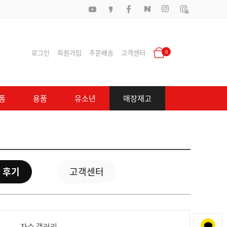
로그인
회원가입
주문배송
고객센터
0
폼
용품
유소년
매장재고
 후기
고객센터
자수 갤러리