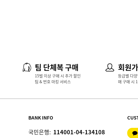
팀 단체복 구매
회원
15벌 이상 구매 시 추가 할인
등급별 다양
팀 & 번호 마킹 서비스
매 구매 시 
BANK INFO
CUS
국민은행:
114001-04-134108