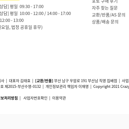
포토 구매 후기
담] 평일 09:30 - 17:00
자주 찾는 질문
담] 평일 10:00 - 12:00 / 14:00 - 17:00
교환/반품/AS 문의
2:00 - 13:00
상품/배송 문의
일요일, 법정 공휴일 휴무)
사 | 대표자 김태효 |
[교환/반품]
부산 남구 우암로 191 부산남 직영 집배점 | 
2015-부산수영-0132 | 개인정보관리 책임자 이재영 | Copyright 2021 Crazy11 A
정보처리방침
|
사업자번호확인
|
이용약관