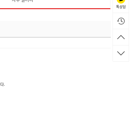
톡상담
다.