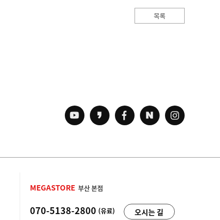
목록
MEGASTORE
부산 본점
070-5138-2800
(유료)
오시는 길