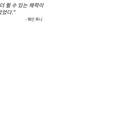
더 뛸 수 있는 체력이
었다."
- 웨인 루니