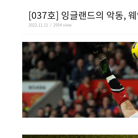
[037호] 잉글랜드의 악동, 
2022.11.11 / 2954 view