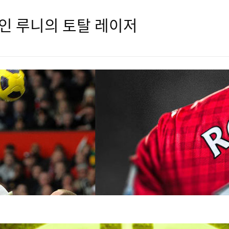
웨인 루니의 토탈 레이저