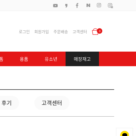
로그인
회원가입
주문배송
고객센터
0
폼
용품
유소년
매장재고
 후기
고객센터