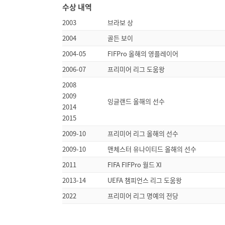
수상 내역
2003
브라보 상
2004
골든 보이
2004-05
FIFPro 올해의 영플레이어
2006-07
프리미어 리그 도움왕
2008
2009
잉글랜드 올해의 선수
2014
2015
2009-10
프리미어 리그 올해의 선수
2009-10
맨체스터 유나이티드 올해의 선수
2011
FIFA FIFPro 월드 XI
2013-14
UEFA 챔피언스 리그 도움왕
2022
프리미어 리그 명예의 전당