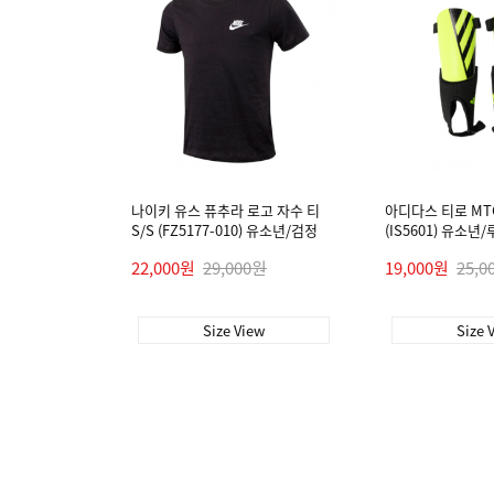
나이키 유스 퓨추라 로고 자수 티
아디다스 티로 MT
S/S (FZ5177-010) 유소년/검정
(IS5601) 유소
22,000원
29,000원
19,000원
25,0
Size View
Size 