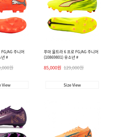
 FG/AG 주니어
푸마 울트라 6 프로 FG/AG 주니어
소년 #
(10869801) 유소년 #
9,000원
85,000원
129,000원
e View
Size View