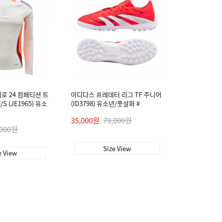
로 24 컴페티션 트
아디다스 프레데터 리그 TF 주니어
S (JE1965) 유소
(ID3798) 유소년/풋살화 #
35,000원
79,000원
,000원
Size View
e View