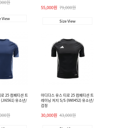
,000원
55,000원
79,000원
e View
Size View
로 25 컴페티션 트
아디다스 유스 티로 25 컴페티션 트
(JI6561) 유소년/
레이닝 저지 S/S (IW0452) 유소년/
검정
,000원
30,000원
43,000원