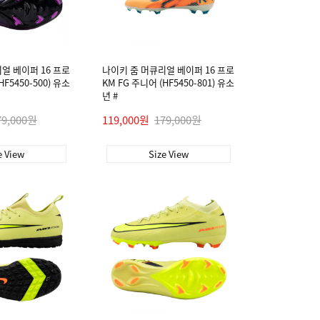
얼 베이퍼 16 프로
나이키 줌 머큐리얼 베이퍼 16 프로
HF5450-500) 유소
KM FG 주니어 (HF5450-801) 유소
년 #
79,000원
119,000원
179,000원
e View
Size View