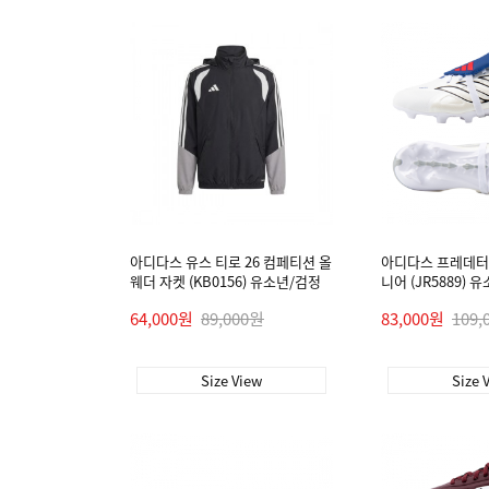
아디다스 유스 티로 26 컴페티션 올
아디다스 프레데터 리
웨더 자켓 (KB0156) 유소년/검정
니어 (JR5889) 유
64,000원
89,000원
83,000원
109,
Size View
Size 