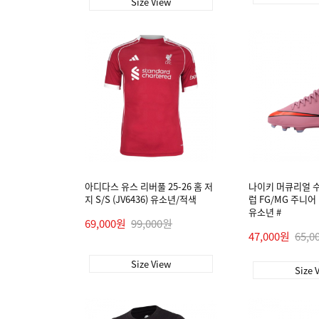
Size View
아디다스 유스 리버풀 25-26 홈 저
나이키 머큐리얼 수
지 S/S (JV6436) 유소년/적색
럽 FG/MG 주니어 (
유소년 #
69,000원
99,000원
47,000원
65,0
Size View
Size 