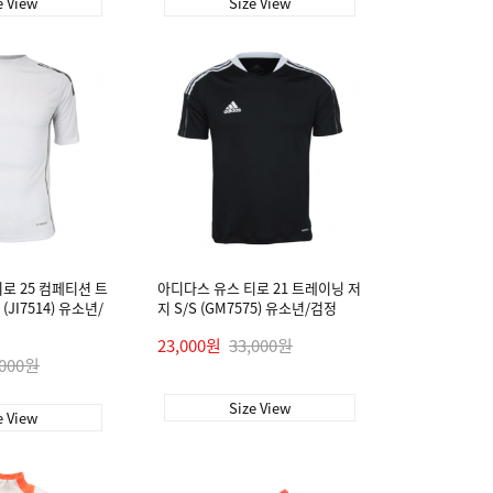
e View
Size View
로 25 컴페티션 트
아디다스 유스 티로 21 트레이닝 저
(JI7514) 유소년/
지 S/S (GM7575) 유소년/검정
23,000원
33,000원
,000원
Size View
e View