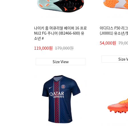
나이키 줌 머큐리얼 베이퍼 16 프로
아디다스 F50 리그
NU2 FG 주니어 (IB2466-600) 유
(JI0001) 유소년
소년 #
54,000원
79,0
119,000원
179,000원
Size 
Size View