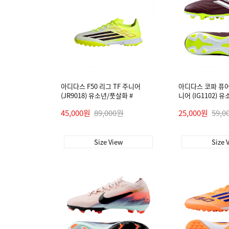
아디다스 F50 리그 TF 주니어
아디다스 코파 퓨어 
(JR9018) 유소년/풋살화 #
니어 (IG1102) 
45,000원
89,000원
25,000원
59,0
Size View
Size 