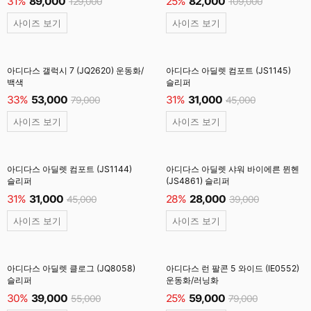
31%
89,000
25%
82,000
129,000
109,000
사이즈 보기
사이즈 보기
아디다스 갤럭시 7 (JQ2620) 운동화/
아디다스 아딜렛 컴포트 (JS1145)
백색
슬리퍼
33%
53,000
31%
31,000
79,000
45,000
사이즈 보기
사이즈 보기
아디다스 아딜렛 컴포트 (JS1144)
아디다스 아딜렛 샤워 바이에른 뮌헨
슬리퍼
(JS4861) 슬리퍼
31%
31,000
28%
28,000
45,000
39,000
사이즈 보기
사이즈 보기
아디다스 아딜렛 클로그 (JQ8058)
아디다스 런 팔콘 5 와이드 (IE0552)
슬리퍼
운동화/러닝화
30%
39,000
25%
59,000
55,000
79,000