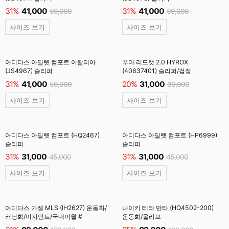
31%
41,000
31%
41,000
59,000
59,000
사이즈 보기
사이즈 보기
아디다스 아딜렛 컴포트 이탈리아
푸마 리드캣 2.0 HYROX
(JS4967) 슬리퍼
(40637401) 슬리퍼/검정
31%
41,000
20%
31,000
59,000
39,000
사이즈 보기
사이즈 보기
아디다스 아딜렛 컴포트 (HQ2467)
아디다스 아딜렛 컴포트 (HP6999)
슬리퍼
슬리퍼
31%
31,000
31%
31,000
45,000
45,000
사이즈 보기
사이즈 보기
아디다스 가젤 MLS (IH2627) 운동화/
나이키 테라 만타 (HQ4502-200)
러닝화/이지민트/국내이월 #
운동화/올리브