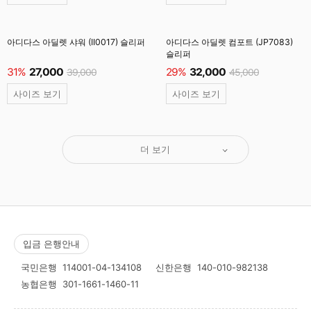
아디다스 아딜렛 샤워 (II0017) 슬리퍼
아디다스 아딜렛 컴포트 (JP7083)
슬리퍼
31%
27,000
29%
32,000
39,000
45,000
사이즈 보기
사이즈 보기
더 보기
입금 은행안내
국민은행
114001-04-134108
신한은행
140-010-982138
농협은행
301-1661-1460-11