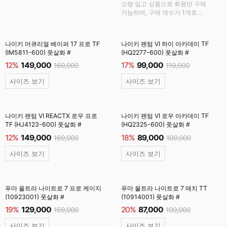
소량 입고 상품으로 회원만 구매
가능하며, 구매 개수가 1개로
제한됩니다.
나이키 머큐리얼 베이퍼 17 프로 TF
나이키 팬텀 VI 하이 아카데미 TF
(IM5811-600) 풋살화 #
(HQ2277-600) 풋살화 #
12%
149,000
17%
99,000
169,000
119,000
사이즈 보기
사이즈 보기
나이키 팬텀 VI REACTX 로우 프로
나이키 팬텀 VI 로우 아카데미 TF
TF (HJ4123-600) 풋살화 #
(HQ2325-600) 풋살화 #
12%
149,000
18%
89,000
169,000
109,000
사이즈 보기
사이즈 보기
푸마 울트라 나이트로 7 프로 케이지
푸마 울트라 나이트로 7 매치 TT
(10923001) 풋살화 #
(10914001) 풋살화 #
19%
129,000
20%
87,000
159,000
109,000
사이즈 보기
사이즈 보기