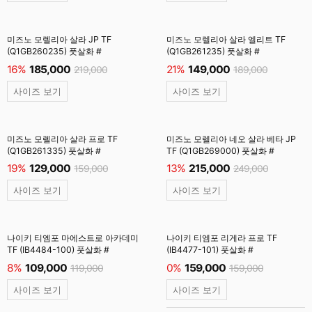
미즈노 모렐리아 살라 JP TF
미즈노 모렐리아 살라 엘리트 TF
(Q1GB260235) 풋살화 #
(Q1GB261235) 풋살화 #
16%
185,000
21%
149,000
219,000
189,000
사이즈 보기
사이즈 보기
미즈노 모렐리아 살라 프로 TF
미즈노 모렐리아 네오 살라 베타 JP
(Q1GB261335) 풋살화 #
TF (Q1GB269000) 풋살화 #
19%
129,000
13%
215,000
159,000
249,000
사이즈 보기
사이즈 보기
나이키 티엠포 마에스트로 아카데미
나이키 티엠포 리게라 프로 TF
TF (IB4484-100) 풋살화 #
(IB4477-101) 풋살화 #
8%
109,000
0%
159,000
119,000
159,000
사이즈 보기
사이즈 보기