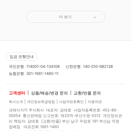
더 보기
입금 은행안내
국민은행
114001-04-134108
신한은행
140-010-982138
농협은행
301-1661-1460-11
고객센터
|
상품/배송/변경 문의
|
교환/반품 문의
|
|
|
회사소개
개인정보취급방침
사업자번호확인
이용약관
크레이지11 주식회사 대표자: 김태효 사업자등록번호: 452-86-
00054 통신판매업 신고번호: 제2015-부산수영-0312 개인정보관
리 책임자: 김태효 [교환/반품] 부산 남구 우암로 191 부산남 직영
집배점 대표전화 1661-1460