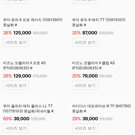
푸마 퓨처 9 프로 케이지 (10913901)
푸마 퓨처 9 매치 TT (10915001)
풋살화 #
풋살화 #
26%
125,000
20%
87,000
169,000
109,000
사이즈 보기
사이즈 보기
미즈노 모렐리아 II 프로 AS
미즈노 모렐리아 II 클럽 AS
(P1GD260635) #
(P1GD260835) #
28%
129,000
20%
79,000
179,000
99,000
사이즈 보기
사이즈 보기
푸마 울트라 매치 플러스 LL TT
아디다스 데포르티보 III TF (IH0790)
(10776103) 풋살화/국내이월 #
풋살화 #
69%
39,000
29%
39,000
129,000
55,000
사이즈 보기
사이즈 보기