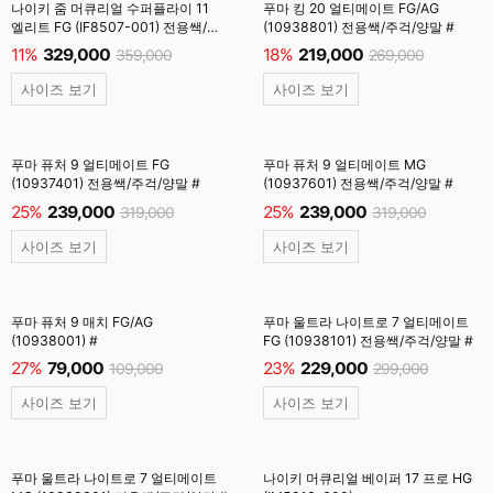
나이키 줌 머큐리얼 수퍼플라이 11
푸마 킹 20 얼티메이트 FG/AG
엘리트 FG (IF8507-001) 전용쌕/
(10938801) 전용쌕/주걱/양말 #
인솔/주걱/양말 #
11%
329,000
18%
219,000
359,000
269,000
사이즈 보기
사이즈 보기
푸마 퓨처 9 얼티메이트 FG
푸마 퓨처 9 얼티메이트 MG
(10937401) 전용쌕/주걱/양말 #
(10937601) 전용쌕/주걱/양말 #
25%
239,000
25%
239,000
319,000
319,000
사이즈 보기
사이즈 보기
푸마 퓨처 9 매치 FG/AG
푸마 울트라 나이트로 7 얼티메이트
(10938001) #
FG (10938101) 전용쌕/주걱/양말 #
27%
79,000
23%
229,000
109,000
299,000
사이즈 보기
사이즈 보기
푸마 울트라 나이트로 7 얼티메이트
나이키 머큐리얼 베이퍼 17 프로 HG