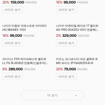
20%
159,000
16%
99,000
199,000
119,000
사이즈 보기
사이즈 보기
나이키 티엠포 마에스트로 아카데미
나이키 머큐리얼 베이퍼 17 엘리트
HG (IB4485-100)
AG-PRO (IO4252-001) 전용쌕/
주걱/양말 #
16%
99,000
0%
329,000
119,000
329,000
사이즈 보기
사이즈 보기
아디다스 F50 하이퍼패스트 엘리트
미즈노 모나르시다 네오 셀렉트 III
LL FG (KJ6082) 전용쌕/신발주걱/
MD 와이드 (P1GA262554) #
양말 #
9%
289,000
20%
79,000
319,000
99,000
사이즈 보기
사이즈 보기
더 보기