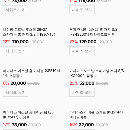
17%
73,000
12%
119,000
89,000
135,000
사이즈 보기
사이즈 보기
나이키 토트넘 홋스퍼 26-27
푸마 맨시티 26-27 홈 저지 S/S
스타디움 홈 저지 S/S (II1897-101)
(78432601) 팀라이트블루 #
백색 #
12%
119,000
23%
129,000
135,000
129,000
사이즈 보기
사이즈 보기
아디다스 아스날 홈 미니볼 (KE5104)
아디다스 아스날 트레이닝 저지 S/S
1호 스킬볼 #
(KC0002) 검정 #
0%
20,000
20%
52,000
20,000
65,000
사이즈 보기
사이즈 보기
아디다스 아스날 트레이닝 탑 L/S
아디다스 리버풀 스카프 (KQ5144)
(KC2417) 검정 #
액티브마룬
17%
73,000
16%
32,000
89,000
39,000