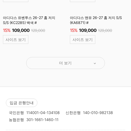
아디다스 유벤투스 26-27 홈 저지
아디다스 맨유 26-27 홈 저지 S/S
S/S (KC2285) 백색 #
(KA6871) #
15%
109,000
15%
109,000
129,000
129,000
사이즈 보기
사이즈 보기
더 보기
입금 은행안내
국민은행
114001-04-134108
신한은행
140-010-982138
농협은행
301-1661-1460-11