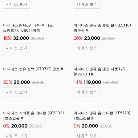
사이즈 보기
사이즈 보기
아디다스 맨체스터 유나이티드
아디다스 맨유 홈 클럽 볼 (KE5118)
스카프 (KT0661) 적색
축구공 #
16%
32,000
20%
23,000
39,000
29,000
사이즈 보기
사이즈 보기
아디다스 맨유 짐쌕 (KT0712) 검정 #
아디다스 맨유 홈 앤섬 자켓 L/S
(KV6731) #
20%
20,000
14%
119,000
25,000
139,000
사이즈 보기
사이즈 보기
아디다스 리버풀 홈 미니볼 (KE5133)
아디다스 맨유 홈 미니볼 (KE5120)
1호스킬볼 #
1호스킬볼 #
0%
20,000
0%
20,000
20,000
20,000
사이즈 보기
사이즈 보기