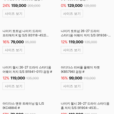
24%
159,000
0%
129,000
209,000
129,000
사이즈 보기
사이즈 보기
나이키 토트넘 나이키 드라이
나이키 토트넘 26-27 드라이
프리매치 K 탑 S/S (II3118-452)
스타디움 어웨이 저지 S/S (II1936-
옵시디언
452) 옵시디언
16%
79,000
12%
119,000
95,000
135,000
사이즈 보기
사이즈 보기
나이키 첼시 26-27 드라이 스타디움
아디다스 리버풀 올웨더 자켓
어웨이 저지 S/S (II1941-011) 검정 #
(KB5796) 검정 #
12%
119,000
16%
99,000
135,000
119,000
사이즈 보기
사이즈 보기
아디다스 맨유 트레이닝 탑 L/S
나이키 첼시 26-27 드라이 스타디움
(KC4884) #
홈 저지 S/S (II1904-453)
브라이트블루 #