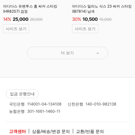
아디다스 유벤투스 홈 싸커 스타킹
아디다스 밀라노 삭스 23 싸커 스타킹
(HR8257) 검정
(IB7814) 남색
14%
25,000
30%
10,500
29,000
15,000
사이즈 보기
사이즈 보기
더 보기
입금 은행안내
국민은행
114001-04-134108
신한은행
140-010-982138
농협은행
301-1661-1460-11
고객센터
|
상품/배송/변경 문의
|
교환/반품 문의