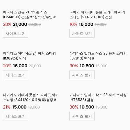
아디다스 맨유 21-22 홈 삭스
나이키 아카데미 풋볼 드라이핏 싸커
(GM4609) 검정/백색/적색/수입 #
스타킹 (SX4120-001) 검정
28%
21,000
16%
16,000
29,000
19,000
사이즈 보기
사이즈 보기
아디다스 아디삭스 24 싸커 스타킹
아디다스 밀라노 삭스 23 싸커 스타킹
(IM8924) 남색
(IB7813) 백색 #
20%
16,000
30%
10,500
20,000
15,000
사이즈 보기
사이즈 보기
나이키 아카데미 풋볼 드라이핏 싸커
아디다스 밀라노 삭스 23 싸커 스타킹
스타킹 (SX4120-101) 백색/검정 #
(HT6538) 검정
21%
15,000
30%
10,500
19,000
15,000
사이즈 보기
사이즈 보기