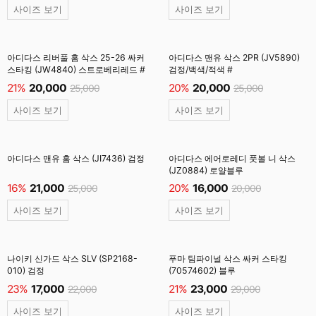
사이즈 보기
사이즈 보기
아디다스 리버풀 홈 삭스 25-26 싸커
아디다스 맨유 삭스 2PR (JV5890)
스타킹 (JW4840) 스트로베리레드 #
검정/백색/적색 #
21%
20,000
20%
20,000
25,000
25,000
사이즈 보기
사이즈 보기
아디다스 맨유 홈 삭스 (JI7436) 검정
아디다스 에어로레디 풋볼 니 삭스
(JZ0884) 로얄블루
16%
21,000
20%
16,000
25,000
20,000
사이즈 보기
사이즈 보기
나이키 신가드 삭스 SLV (SP2168-
푸마 팀파이널 삭스 싸커 스타킹
010) 검정
(70574602) 블루
23%
17,000
21%
23,000
22,000
29,000
사이즈 보기
사이즈 보기