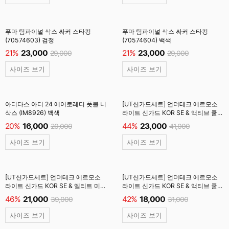
푸마 팀파이널 삭스 싸커 스타킹
푸마 팀파이널 삭스 싸커 스타킹
(70574603) 검정
(70574604) 백색
21%
23,000
21%
23,000
29,000
29,000
사이즈 보기
사이즈 보기
아디다스 아디 24 에어로레디 풋볼 니
[UT신가드세트] 언더테크 에르모소
삭스 (IM8926) 백색
라이트 신가드 KOR SE & 액티브 쿨
논슬립 스타킹 백색
20%
16,000
44%
23,000
20,000
41,000
(UTF001K_UTG603) #
사이즈 보기
사이즈 보기
[UT신가드세트] 언더테크 에르모소
[UT신가드세트] 언더테크 에르모소
라이트 신가드 KOR SE & 엘리트 미드
라이트 신가드 KOR SE & 액티브 쿨
삭스 스타킹 백색
사커 스타킹 백색
46%
21,000
42%
18,000
39,000
31,000
(UTF001K_UTE603) #
(UTF001K_UT603) #
사이즈 보기
사이즈 보기