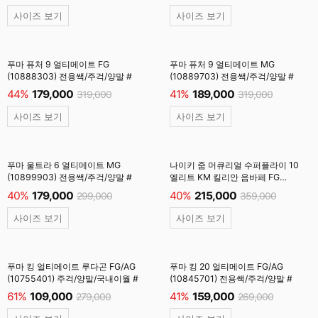
사이즈 보기
사이즈 보기
푸마 퓨처 9 얼티메이트 FG
푸마 퓨처 9 얼티메이트 MG
(10888303) 전용쌕/주걱/양말 #
(10889703) 전용쌕/주걱/양말 #
44%
179,000
41%
189,000
319,000
319,000
사이즈 보기
사이즈 보기
푸마 울트라 6 얼티메이트 MG
나이키 줌 머큐리얼 수퍼플라이 10
(10899903) 전용쌕/주걱/양말 #
엘리트 KM 킬리안 음바페 FG
(FQ8692-200) 전용쌕/주걱/양말 #
40%
179,000
40%
215,000
299,000
359,000
사이즈 보기
사이즈 보기
푸마 킹 얼티메이트 루다곤 FG/AG
푸마 킹 20 얼티메이트 FG/AG
(10755401) 주걱/양말/국내이월 #
(10845701) 전용쌕/주걱/양말 #
61%
109,000
41%
159,000
279,000
269,000