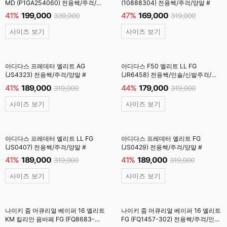
MD (P1GA254060) 전용쌕/주걱/
(10888304) 전용쌕/주걱/양말 #
양말 #
41%
199,000
47%
169,000
339,000
319,000
사이즈 보기
사이즈 보기
아디다스 프레데터 엘리트 AG
아디다스 F50 엘리트 LL FG
(JS4323) 전용쌕/주걱/양말 #
(JR6458) 전용쌕/인솔/신발주걱/
양말 #
41%
189,000
44%
179,000
319,000
319,000
사이즈 보기
사이즈 보기
아디다스 프레데터 엘리트 LL FG
아디다스 프레데터 엘리트 FG
(JS0407) 전용쌕/주걱/양말 #
(JS0429) 전용쌕/주걱/양말 #
41%
189,000
41%
189,000
319,000
319,000
사이즈 보기
사이즈 보기
나이키 줌 머큐리얼 베이퍼 16 엘리트
나이키 줌 머큐리얼 베이퍼 16 엘리트
KM 킬리안 음바페 FG (FQ8683-
FG (FQ1457-302) 전용쌕/주걱/인솔