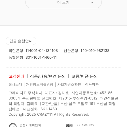
더 보기
입금 은행안내
국민은행
114001-04-134108
신한은행
140-010-982138
농협은행
301-1661-1460-11
고객센터
|
상품/배송/변경 문의
|
교환/반품 문의
|
|
|
회사소개
개인정보취급방침
사업자번호확인
이용약관
크레이지11 주식회사 대표자: 김태효 사업자등록번호: 452-86-
00054 통신판매업 신고번호: 제2015-부산수영-0312 개인정보관
리 책임자: 김태효 [교환/반품] 부산 남구 우암로 191 부산남 직영
집배점 대표전화 1661-1460
Copyright 2025 CRAZY11 All Rights Reserved.
공정거래위원회
SSL Security