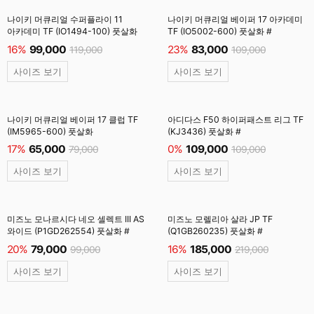
나이키 머큐리얼 수퍼플라이 11
나이키 머큐리얼 베이퍼 17 아카데미
아카데미 TF (IO1494-100) 풋살화
TF (IO5002-600) 풋살화 #
16%
99,000
23%
83,000
119,000
109,000
사이즈 보기
사이즈 보기
나이키 머큐리얼 베이퍼 17 클럽 TF
아디다스 F50 하이퍼패스트 리그 TF
(IM5965-600) 풋살화
(KJ3436) 풋살화 #
17%
65,000
0%
109,000
79,000
109,000
사이즈 보기
사이즈 보기
미즈노 모나르시다 네오 셀렉트 III AS
미즈노 모렐리아 살라 JP TF
와이드 (P1GD262554) 풋살화 #
(Q1GB260235) 풋살화 #
20%
79,000
16%
185,000
99,000
219,000
사이즈 보기
사이즈 보기