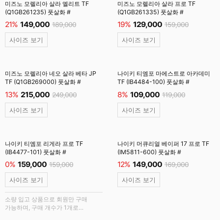
미즈노 모렐리아 살라 엘리트 TF
미즈노 모렐리아 살라 프로 TF
(Q1GB261235) 풋살화 #
(Q1GB261335) 풋살화 #
21%
149,000
19%
129,000
189,000
159,000
사이즈 보기
사이즈 보기
미즈노 모렐리아 네오 살라 베타 JP
나이키 티엠포 마에스트로 아카데미
TF (Q1GB269000) 풋살화 #
TF (IB4484-100) 풋살화 #
13%
215,000
8%
109,000
249,000
119,000
사이즈 보기
사이즈 보기
나이키 티엠포 리게라 프로 TF
나이키 머큐리얼 베이퍼 17 프로 TF
(IB4477-101) 풋살화 #
(IM5811-600) 풋살화 #
0%
159,000
12%
149,000
159,000
169,000
사이즈 보기
사이즈 보기
소량 입고 상품으로 회원만 구매
가능하며, 구매 개수가 1개로
제한됩니다.