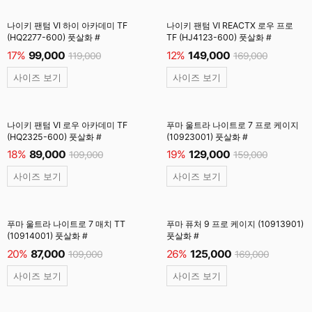
나이키 팬텀 VI 하이 아카데미 TF
나이키 팬텀 VI REACTX 로우 프로
(HQ2277-600) 풋살화 #
TF (HJ4123-600) 풋살화 #
17%
99,000
12%
149,000
119,000
169,000
사이즈 보기
사이즈 보기
나이키 팬텀 VI 로우 아카데미 TF
푸마 울트라 나이트로 7 프로 케이지
(HQ2325-600) 풋살화 #
(10923001) 풋살화 #
18%
89,000
19%
129,000
109,000
159,000
사이즈 보기
사이즈 보기
푸마 울트라 나이트로 7 매치 TT
푸마 퓨처 9 프로 케이지 (10913901)
(10914001) 풋살화 #
풋살화 #
20%
87,000
26%
125,000
109,000
169,000
사이즈 보기
사이즈 보기