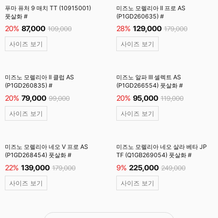
푸마 퓨처 9 매치 TT (10915001)
미즈노 모렐리아 II 프로 AS
풋살화 #
(P1GD260635) #
20%
87,000
28%
129,000
109,000
179,000
사이즈 보기
사이즈 보기
미즈노 모렐리아 II 클럽 AS
미즈노 알파 III 셀렉트 AS
(P1GD260835) #
(P1GD266554) 풋살화 #
20%
79,000
20%
95,000
99,000
119,000
사이즈 보기
사이즈 보기
미즈노 모렐리아 네오 V 프로 AS
미즈노 모렐리아 네오 살라 베타 JP
(P1GD268454) 풋살화 #
TF (Q1GB269054) 풋살화 #
22%
139,000
9%
225,000
179,000
249,000
사이즈 보기
사이즈 보기