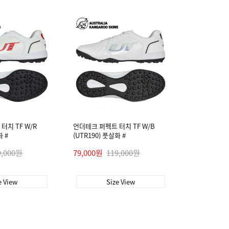
터치 TF W/R
언더테크 퍼펙트 터치 TF W/B
화 #
(UTR190) 풋살화 #
9,000원
79,000원
119,000원
e View
Size View