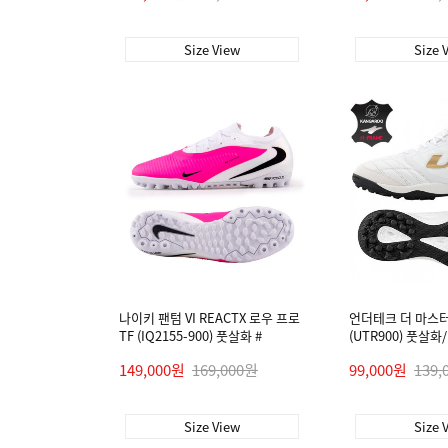
Size View
Size 
나이키 팬텀 VI REACTX 로우 프로
언더테크 더 마스터 
TF (IQ2155-900) 풋살화 #
(UTR900) 풋살화
149,000원
169,000원
99,000원
139,
Size View
Size 