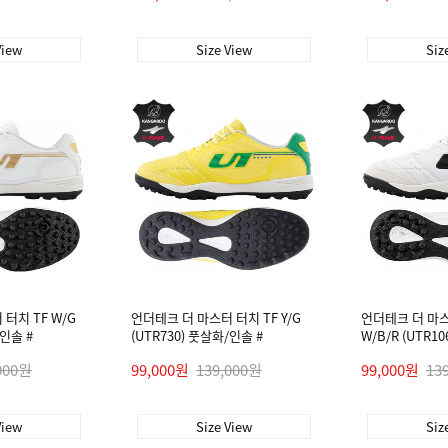
View
Size View
Siz
터치 TF W/G
언더테크 더 마스터 터치 TF Y/G
언더테크 더 마스
/인솔 #
(UTR730) 풋살화/인솔 #
W/B/R (UTR1
000원
99,000원
139,000원
99,000원
13
View
Size View
Siz