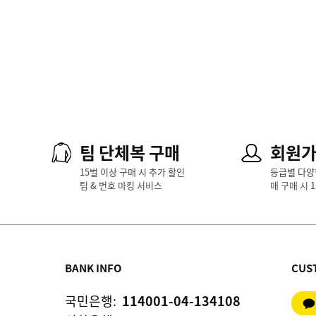
팀 단체복 구매
회원
15벌 이상 구매 시 추가 할인
등급별 다양
팀 & 번호 마킹 서비스
매 구매 시 
BANK INFO
CUS
국민은행:
114001-04-134108