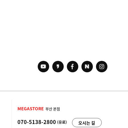
MEGASTORE
부산 본점
070-5138-2800
(유료)
오시는 길