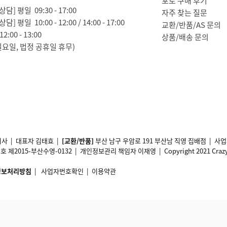
포토 구매 후기
담] 평일 09:30 - 17:00
자주 찾는 질문
담] 평일 10:00 - 12:00 / 14:00 - 17:00
교환/반품/AS 문의
2:00 - 13:00
상품/배송 문의
일요일, 법정 공휴일 휴무)
사 | 대표자 김태효 |
[교환/반품]
부산 남구 우암로 191 부산남 직영 집배점 | 
2015-부산수영-0132 | 개인정보관리 책임자 이재영 | Copyright 2021 Crazy11 A
정보처리방침
|
사업자번호확인
|
이용약관