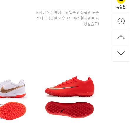
톡상담
※ 사이즈 분류에는 당일출고 상품만 노출
됩니다. (평일 오후 3시 이전 결제완료 시
당일출고)