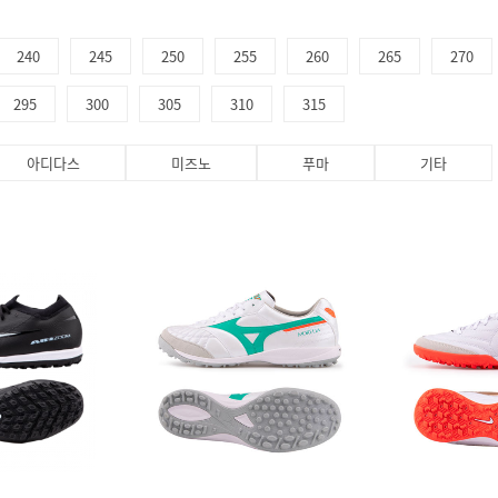
240
245
250
255
260
265
270
295
300
305
310
315
아디다스
미즈노
푸마
기타