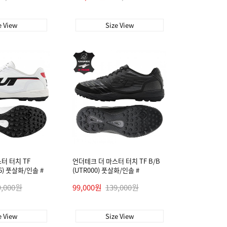
e View
Size View
터 터치 TF
언더테크 더 마스터 터치 TF B/B
06) 풋살화/인솔 #
(UTR000) 풋살화/인솔 #
9,000원
99,000원
139,000원
e View
Size View