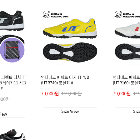
 퍼펙트 터치 TF
언더테크 퍼펙트 터치 TF Y/B
언더테크 퍼펙트 
 + 크레이지11 시그
(UTR740) 풋살화 #
(UTR160) 풋살
 #
79,000원
119,000원
79,000원
11
000원
Size View
Siz
View