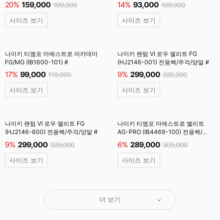
20%
159,000
14%
93,000
199,000
109,000
사이즈 보기
사이즈 보기
나이키 티엠포 마에스트로 아카데미
나이키 팬텀 VI 로우 엘리트 FG
FG/MG (IB1600-101) #
(HJ2146-001) 전용쌕/주걱/양말 #
17%
99,000
9%
299,000
119,000
329,000
사이즈 보기
사이즈 보기
나이키 팬텀 VI 로우 엘리트 FG
나이키 티엠포 마에스트로 엘리트
(HJ2146-600) 전용쌕/주걱/양말 #
AG-PRO (IB4469-100) 전용쌕/
주걱/양말 #
9%
299,000
6%
289,000
329,000
309,000
사이즈 보기
사이즈 보기
더 보기