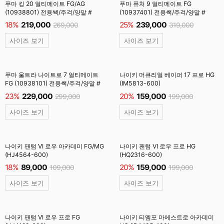
푸마 킹 20 얼티메이트 FG/AG
푸마 퓨처 9 얼티메이트 FG
(10938801) 전용쌕/주걱/양말 #
(10937401) 전용쌕/주걱/양말 #
18%
219,000
25%
239,000
269,000
319,000
사이즈 보기
사이즈 보기
푸마 울트라 나이트로 7 얼티메이트
나이키 머큐리얼 베이퍼 17 프로 HG
FG (10938101) 전용쌕/주걱/양말 #
(IM5813-600)
23%
229,000
20%
159,000
299,000
199,000
사이즈 보기
사이즈 보기
나이키 팬텀 VI 로우 아카데미 FG/MG
나이키 팬텀 VI 로우 프로 HG
(HJ4564-600)
(HQ2316-600)
18%
89,000
20%
159,000
109,000
199,000
사이즈 보기
사이즈 보기
나이키 팬텀 VI 로우 프로 FG
나이키 티엠포 마에스트로 아카데미