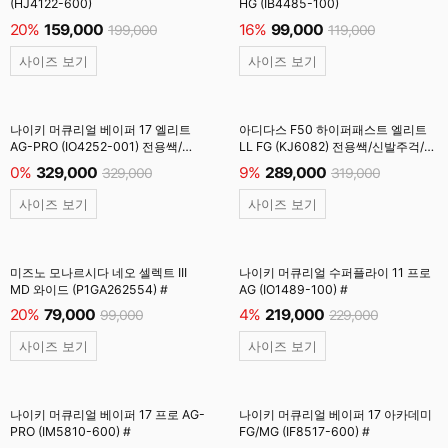
(HJ4122-600)
HG (IB4485-100)
20%
159,000
16%
99,000
199,000
119,000
사이즈 보기
사이즈 보기
나이키 머큐리얼 베이퍼 17 엘리트
아디다스 F50 하이퍼패스트 엘리트
AG-PRO (IO4252-001) 전용쌕/
LL FG (KJ6082) 전용쌕/신발주걱/
주걱/양말 #
양말 #
0%
329,000
9%
289,000
329,000
319,000
사이즈 보기
사이즈 보기
미즈노 모나르시다 네오 셀렉트 III
나이키 머큐리얼 수퍼플라이 11 프로
MD 와이드 (P1GA262554) #
AG (IO1489-100) #
20%
79,000
4%
219,000
99,000
229,000
사이즈 보기
사이즈 보기
나이키 머큐리얼 베이퍼 17 프로 AG-
나이키 머큐리얼 베이퍼 17 아카데미
PRO (IM5810-600) #
FG/MG (IF8517-600) #