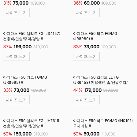
31%
75,000
36%
69,000
109,000
109,000
사이즈 보기
사이즈 보기
아디다스 F50 엘리트 FG (JS4157)
아디다스 F50 리그 FG/MG
전용쌕/인솔/주걱/양말 #
(JR8989) #
37%
199,000
33%
73,000
319,000
109,000
사이즈 보기
사이즈 보기
아디다스 F50 리그 FG/MG
아디다스 F50 엘리트 LL FG
(JR8995) #
(JR6458) 전용쌕/인솔/신발주걱/
양말 #
33%
73,000
44%
179,000
109,000
319,000
사이즈 보기
사이즈 보기
아디다스 F50 엘리트 FG (JH7615)
아디다스 F50 리그 FG/MG (IH0191)
전용쌕/인솔/주걱/양말 #
국내이월 #
50%
159,000
50%
59,000
319,000
119,000