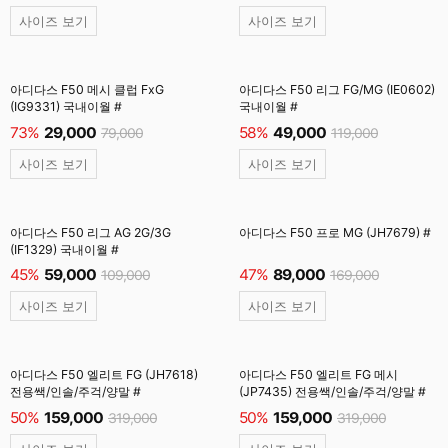
사이즈 보기
사이즈 보기
아디다스 F50 메시 클럽 FxG
아디다스 F50 리그 FG/MG (IE0602)
(IG9331) 국내이월 #
국내이월 #
73%
29,000
58%
49,000
79,000
119,000
사이즈 보기
사이즈 보기
아디다스 F50 리그 AG 2G/3G
아디다스 F50 프로 MG (JH7679) #
(IF1329) 국내이월 #
45%
59,000
47%
89,000
109,000
169,000
사이즈 보기
사이즈 보기
아디다스 F50 엘리트 FG (JH7618)
아디다스 F50 엘리트 FG 메시
전용쌕/인솔/주걱/양말 #
(JP7435) 전용쌕/인솔/주걱/양말 #
50%
159,000
50%
159,000
319,000
319,000