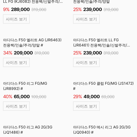
LL FG (KJ6082) 전용쌕/신발주걱/
전용쌕/인솔/주걱/양말
양말 #
9%
289,000
25%
239,000
319,000
319,000
사이즈 보기
사이즈 보기
아디다스 F50 엘리트 AG (JR6463)
아디다스 F50 엘리트 LL FG
전용쌕/인솔/주걱/양말 #
(JR6461) 전용쌕/인솔/신발주걱/
양말 #
34%
209,000
25%
239,000
319,000
319,000
사이즈 보기
사이즈 보기
아디다스 F50 리그 FG/MG
아디다스 F50 클럽 FG/MG (JS1472)
(JR8992) #
#
40%
65,000
29%
49,000
109,000
69,000
사이즈 보기
사이즈 보기
아디다스 F50 리그 AG 2G/3G
아디다스 F50 메시 리그 AG 2G/3G
(JQ1486) #
(JQ0940) #