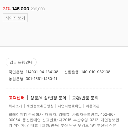
31%
145,000
209,000
사이즈 보기
입금 은행안내
국민은행
114001-04-134108
신한은행
140-010-982138
농협은행
301-1661-1460-11
고객센터
|
상품/배송/변경 문의
|
교환/반품 문의
|
|
|
회사소개
개인정보취급방침
사업자번호확인
이용약관
크레이지11 주식회사 대표자: 김태효 사업자등록번호: 452-86-
00054 통신판매업 신고번호: 제2015-부산수영-0312 개인정보관
리 책임자: 김태효 [교환/반품] 부산 남구 우암로 191 부산남 직영