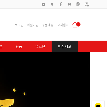
로그인
회원가입
주문배송
고객센터
0
폼
용품
유소년
매장재고