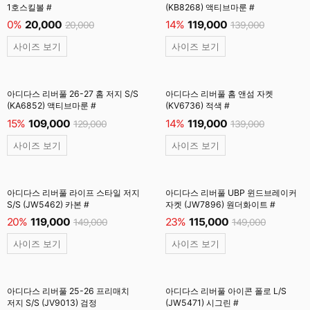
1호스킬볼 #
(KB8268) 액티브마룬 #
0%
20,000
14%
119,000
20,000
139,000
사이즈 보기
사이즈 보기
아디다스 리버풀 26-27 홈 저지 S/S
아디다스 리버풀 홈 앤섬 자켓
(KA6852) 액티브마룬 #
(KV6736) 적색 #
15%
109,000
14%
119,000
129,000
139,000
사이즈 보기
사이즈 보기
아디다스 리버풀 라이프 스타일 저지
아디다스 리버풀 UBP 윈드브레이커
S/S (JW5462) 카본 #
자켓 (JW7896) 원더화이트 #
20%
119,000
23%
115,000
149,000
149,000
사이즈 보기
사이즈 보기
아디다스 리버풀 25-26 프리매치
아디다스 리버풀 아이콘 폴로 L/S
저지 S/S (JV9013) 검정
(JW5471) 시그린 #