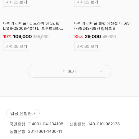
사이즈 보기
사이즈 보기
나이키 리버풀 FC 드라이 SI QZ 탑
나이키 리버풀 클럽 에센셜 티 S/S
L/S (FQ8008-104) LT오우드브라운
(FV9243-687) 짐레드 #
#
19%
109,000
35%
29,000
135,000
45,000
사이즈 보기
사이즈 보기
더 보기
입금 은행안내
국민은행
114001-04-134108
신한은행
140-010-982138
농협은행
301-1661-1460-11