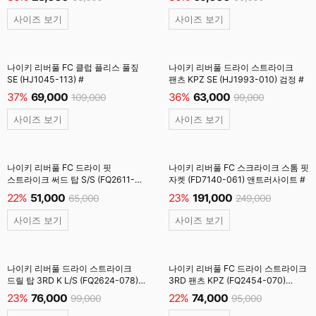
사이즈 보기
사이즈 보기
나이키 리버풀 FC 클럽 플리스 풀짚
나이키 리버풀 드라이 스트라이크
SE (HJ1045-113) #
팬츠 KPZ SE (HJ1993-010) 검정 #
37%
69,000
36%
63,000
109,000
99,000
사이즈 보기
사이즈 보기
나이키 리버풀 FC 드라이 핏
나이키 리버풀 FC 스크라이크 스톰 핏
스트라이크 써드 탑 S/S (FQ2611-
자켓 (FD7140-061) 앤트러사이트 #
078) LT스모키그레이 #
22%
51,000
23%
191,000
65,000
249,000
사이즈 보기
사이즈 보기
나이키 리버풀 드라이 스트라이크
나이키 리버풀 FC 드라이 스트라이크
드릴 탑 3RD K L/S (FQ2624-078)
3RD 팬츠 KPZ (FQ2454-070)
LT스모크그레이 #
DK스모크그레이 #
23%
76,000
22%
74,000
99,000
95,000