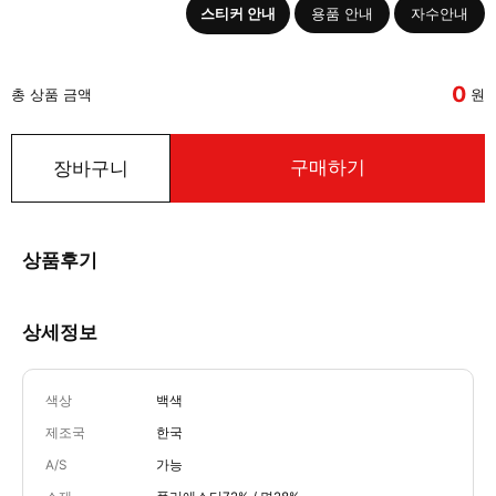
스티커 안내
용품 안내
자수안내
0
총 상품 금액
원
구매하기
장바구니
상품후기
상세정보
색상
백색
제조국
한국
A/S
가능