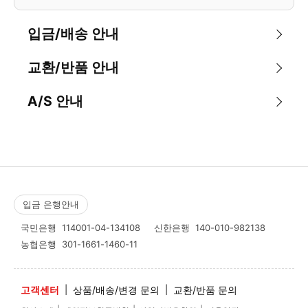
입금/배송 안내
교환/반품 안내
A/S 안내
입금 은행안내
국민은행
114001-04-134108
신한은행
140-010-982138
농협은행
301-1661-1460-11
고객센터
|
상품/배송/변경 문의
|
교환/반품 문의