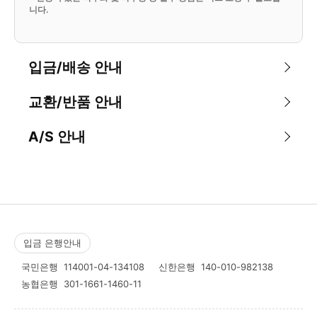
니다.
입금/배송 안내
교환/반품 안내
A/S 안내
입금 은행안내
국민은행
114001-04-134108
신한은행
140-010-982138
농협은행
301-1661-1460-11