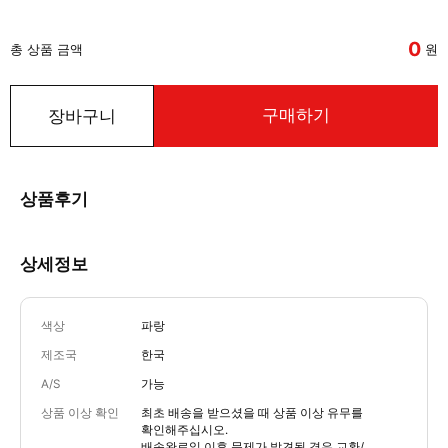
0
총 상품 금액
원
구매하기
장바구니
상품후기
상세정보
색상
파랑
제조국
한국
A/S
가능
상품 이상 확인
최초 배송을 받으셨을 때 상품 이상 유무를
확인해주십시오.
배송완료일 이후 문제가 발견될 경우 교환/