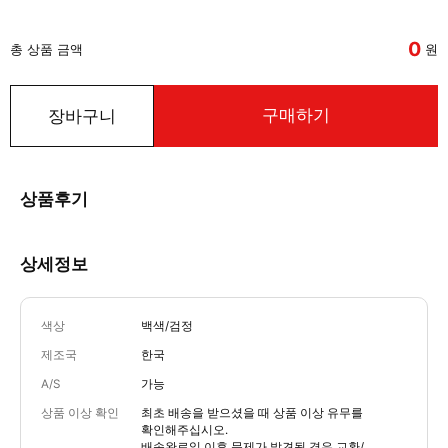
0
총 상품 금액
원
구매하기
장바구니
상품후기
상세정보
색상
백색/검정
제조국
한국
A/S
가능
상품 이상 확인
최초 배송을 받으셨을 때 상품 이상 유무를
확인해주십시오.
배송완료일 이후 문제가 발견될 경우 교환/