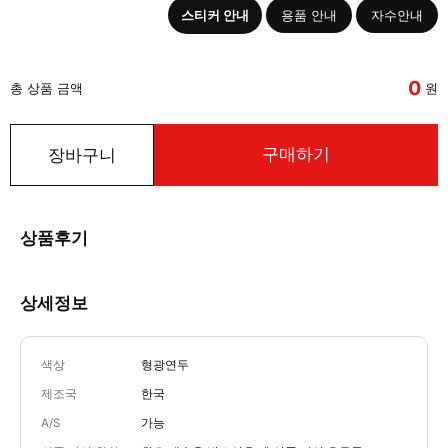
스티커 안내
용품 안내
자수안내
0
총 상품 금액
원
구매하기
장바구니
상품후기
상세정보
색상
형광연두
제조국
한국
A/S
가능