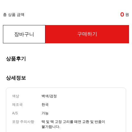
0
총 상품 금액
원
구매하기
장바구니
상품후기
상세정보
색상
백색/검정
제조국
한국
A/S
가능
포장 주의사항
택 및 택 고정 고리를 떼면 교환 및 반품이
불가합니다.