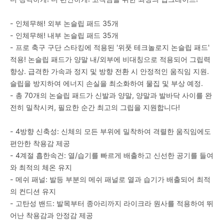
- 인체무해! 외부 논슬립 패드 35개
- 인체무해! 내부 논슬립 패드 35개
- 프로 축구 구단 스타킹에 적용된 '위풋 테크놀로지 논슬립 패드'
적용! 논슬립 패드가 양말 내/외부에 비대칭으로 적용되어 그립력
향상. 급격한 가속과 정지 및 방향 전환 시 안정적인 움직임 지원.
슬립을 방지하여 에너지 손실을 최소화하여 물집 및 부상 예정.
- 총 70개의 논슬립 패드가 신발과 양말, 양말과 발바닥 사이를 완
전히 밀착시켜, 필요한 순간 최고의 그립을 지원합니다!
- 4방향 신축성: 신체의 모든 부위에 밀착하여 격렬한 움직임에도
편안한 착용감 제공
- 4계절 흡한속건: 열/습기를 빠르게 배출하고 신선한 공기를 들여
와 최적의 체온 유지
- 메쉬 패널: 발등 부분의 메쉬 패널로 열과 습기가 배출되어 최적
의 컨디션 유지
- 고탄성 밴드: 발목부터 종아리까지 라이크라 원사를 적용하여 뛰
어난 착용감과 안정감 제공