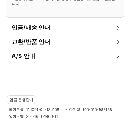
니다.
입금/배송 안내
교환/반품 안내
A/S 안내
입금 은행안내
국민은행
114001-04-134108
신한은행
140-010-982138
농협은행
301-1661-1460-11