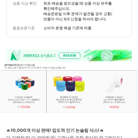
상품 이상 확인
최초 배송을 받으셨을 때 상품 이상 유무를
확인해주십시오.
배송완료일 이후 문제가 발견될 경우 교환/
반품이 아닌 A/S 신청을 하셔야 합니다.
품질보증기준
소비자 분쟁 해결 기준에 따름
🔥
10,000개 이상 판매! 압도적 인기 논슬립 삭스!
🔥
더 강력하게! 더 편안하게! 고객님을 위한 최상의 업그레이드!