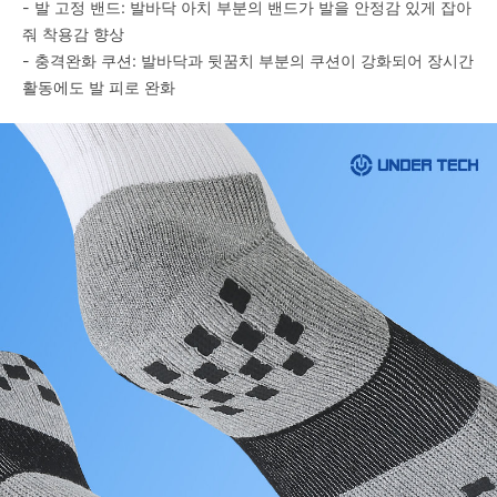
- 발 고정 밴드: 발바닥 아치 부분의 밴드가 발을 안정감 있게 잡아
줘 착용감 향상
- 충격완화 쿠션: 발바닥과 뒷꿈치 부분의 쿠션이 강화되어 장시간
활동에도 발 피로 완화