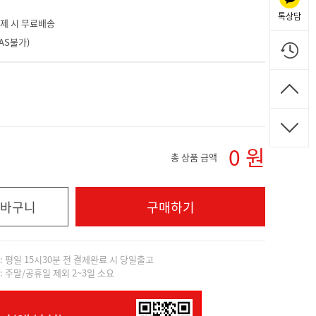
톡상담
 결제 시 무료배송
AS불가)
0
원
총 상품 금액
바구니
구매하기
]: 평일 15시30분 전 결제완료 시 당일출고
]: 주말/공휴일 제외 2~3일 소요