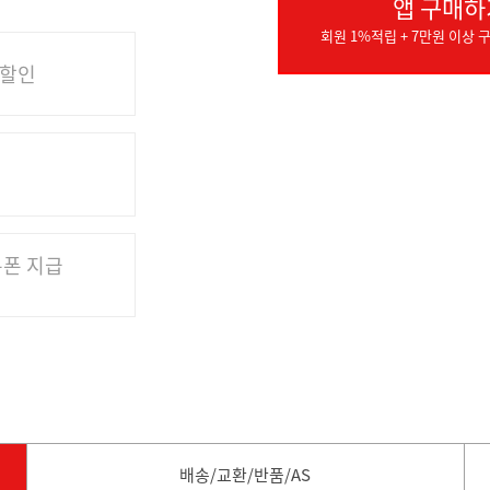
앱 구매하
회원 1%적립 + 7만원 이상 구
 할인
쿠폰 지급
배송/교환/반품/AS