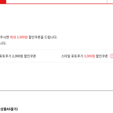
겨주시면
최대 3,000원
할인쿠폰을 드립니다.
니다.
포토후기 2,000원 할인쿠폰
스타일 포토후기
3,000원
할인쿠폰
!
입상품AS불가)