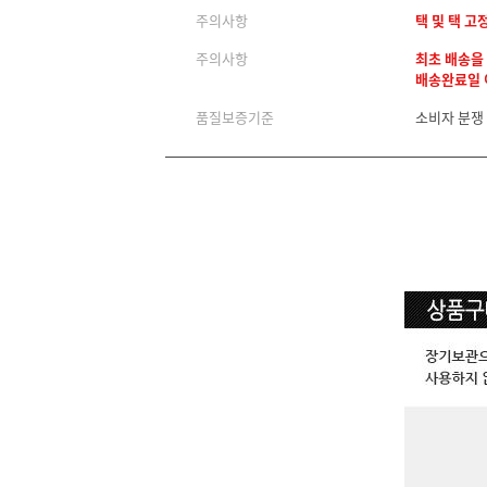
주의사항
택 및 택 고
주의사항
최초 배송을
배송완료일 이
품질보증기준
소비자 분쟁