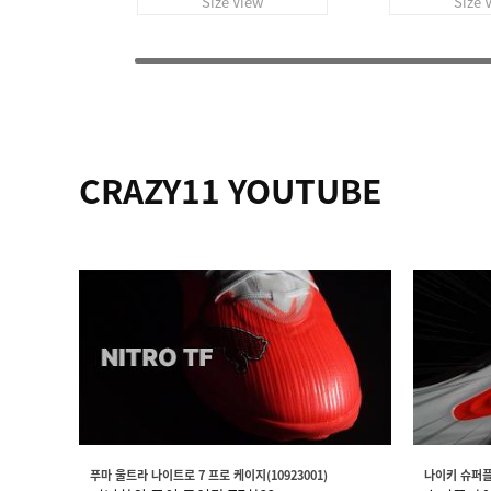
Size View
Size 
CRAZY11 YOUTUBE
푸마 울트라 나이트로 7 프로 케이지(10923001)
나이키 슈퍼플라