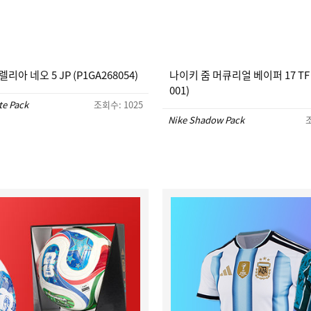
리아 네오 5 JP (P1GA268054)
나이키 줌 머큐리얼 베이퍼 17 TF (
001)
te Pack
조회수: 1025
Nike Shadow Pack
조