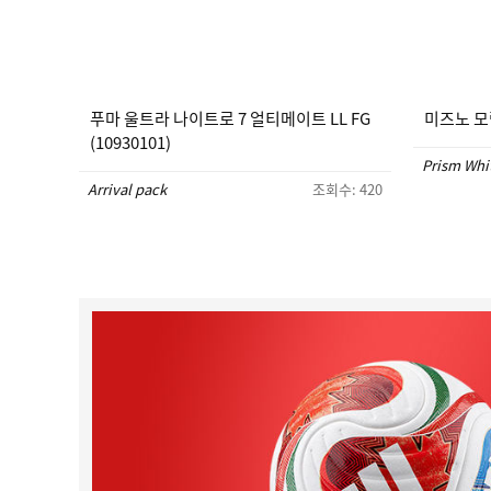
푸마 울트라 나이트로 7 얼티메이트 LL FG
미즈노 모렐
(10930101)
Prism Whi
Arrival pack
조회수: 420