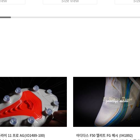
View
Size View
Siz
이 11 프로 AG(IO1489-100)
아디다스 F50 엘리트 FG 메시 (IH1892)