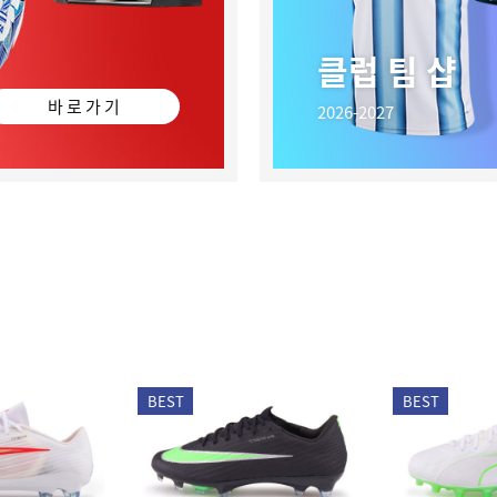
클럽 팀 샵
바 로 가 기
2026-2027
BEST
BEST