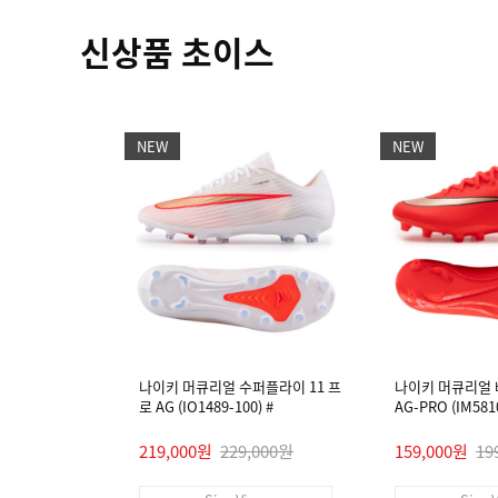
신상품 초이스
NEW
NEW
나이키 머큐리얼 수퍼플라이 11 프
나이키 머큐리얼 
로 AG (IO1489-100) #
AG-PRO (IM5810
219,000원
229,000원
159,000원
19