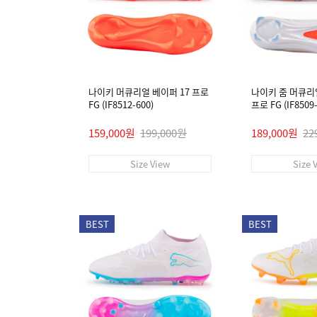
나이키 머큐리얼 베이퍼 17 프로
나이키 줌 머큐리
FG (IF8512-600)
프로 FG (IF8509-
159,000원
199,000원
189,000원
22
Size View
Size 
BEST
BEST