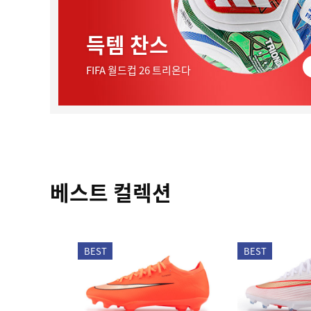
득템 찬스
FIFA 월드컵 26 트리온다
베스트 컬렉션
BEST
BEST