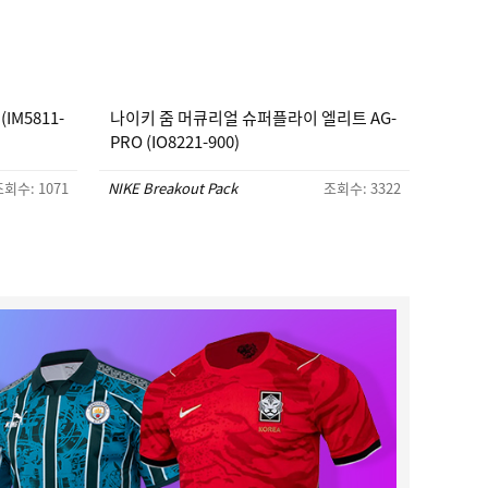
IM5811-
나이키 줌 머큐리얼 슈퍼플라이 엘리트 AG-
PRO (IO8221-900)
회수: 1071
NIKE Breakout Pack
조회수: 3322