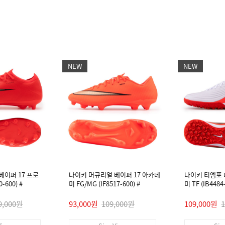
NEW
NEW
베이퍼 17 프로
나이키 머큐리얼 베이퍼 17 아카데
나이키 티엠포
-600) #
미 FG/MG (IF8517-600) #
미 TF (IB448
9,000원
93,000원
109,000원
109,000원