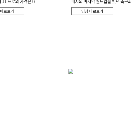
11 프로의 가격은??
메시의 마지막 월드컵을 빛낸 축구
 바로보기
영상 바로보기