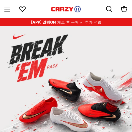
[APP] 알림ON
체크 후 구매 시 추가 적립