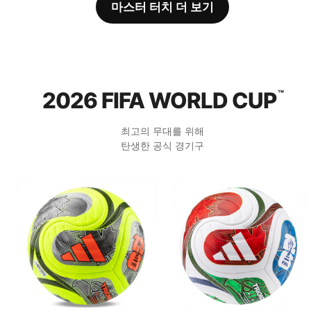
마스터 터치 더 보기
2026 FIFA WORLD CUP
™
최고의 무대를 위해
탄생한 공식 경기구