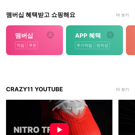
맴버십 혜택받고 쇼핑해요
더 보기
맴버십
APP 혜택
적립
쿠폰
추가적립
편의성
CRAZY11 YOUTUBE
더 보기