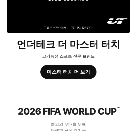
언더테크 더 마스터 터치
고기능성 스포츠 전문 브랜드
마스터 터치 더 보기
2026 FIFA WORLD CUP
™
최고의 무대를 위해
탄생한 공식 경기구