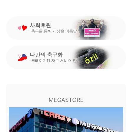
사회후원
"축구를 통해 세상을 아름답게"
나만의 축구화
"크레이지11 자수 서비스 안내"
MEGASTORE