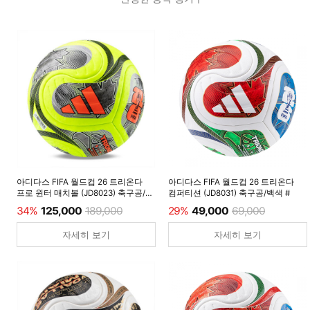
아디다스 FIFA 월드컵 26 트리온다
아디다스 FIFA 월드컵 26 트리온다
프로 윈터 매치볼 (JD8023) 축구공/
컴퍼티션 (JD8031) 축구공/백색 #
루시드레몬 #
34%
125,000
189,000
29%
49,000
69,000
자세히 보기
자세히 보기