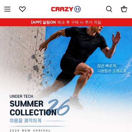
[APP] 알림ON
체크 후 구매 시 추가 적립