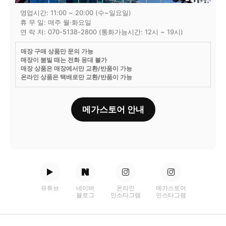
영업시간: 11:00 ~ 20:00 (수~일요일)
휴 무 일: 매주 월·화요일
연 락 처: 070-5138-2800 (통화가능시간: 12시 ~ 19시)
매장 구매 상품만 문의 가능
매장이 붐빌 때는 전화 응대 불가
매장 상품은 매장에서만 교환/반품이 가능
온라인 상품은 택배로만 교환/반품이 가능
메가스토어 안내
유튜브
네이버
온라인
메가스토어
블로그
인스타그램
인스타그램