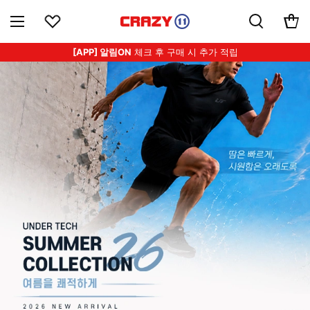
[APP] 알림ON
체크 후 구매 시 추가 적립