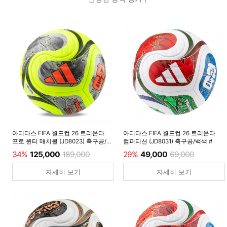
아디다스 FIFA 월드컵 26 트리온다
아디다스 FIFA 월드컵 26 트리온다
프로 윈터 매치볼 (JD8023) 축구공/
컴퍼티션 (JD8031) 축구공/백색 #
루시드레몬 #
34%
125,000
189,000
29%
49,000
69,000
자세히 보기
자세히 보기