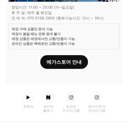
영업시간: 11:00 ~ 20:00 (수~일요일)
휴 무 일: 매주 월·화요일
연 락 처: 070-5138-2800 (통화가능시간: 12시 ~ 19시)
매장 구매 상품만 문의 가능
매장이 붐빌 때는 전화 응대 불가
매장 상품은 매장에서만 교환/반품이 가능
온라인 상품은 택배로만 교환/반품이 가능
메가스토어 안내
유튜브
네이버
온라인
메가스토어
블로그
인스타그램
인스타그램