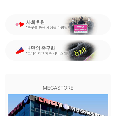
사회후원
"축구를 통해 세상을 아름답게"
나만의 축구화
"크레이지11 자수 서비스 안내"
MEGASTORE