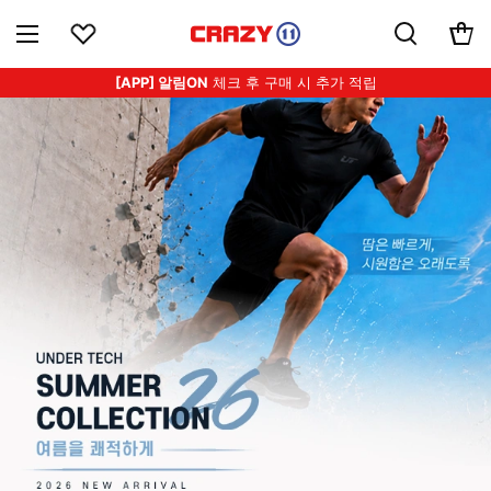
[APP] 알림ON
체크 후 구매 시 추가 적립