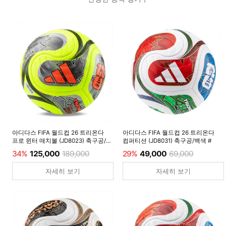
아디다스 FIFA 월드컵 26 트리온다
아디다스 FIFA 월드컵 26 트리온다
프로 윈터 매치볼 (JD8023) 축구공/
컴퍼티션 (JD8031) 축구공/백색 #
루시드레몬 #
34%
125,000
189,000
29%
49,000
69,000
자세히 보기
자세히 보기