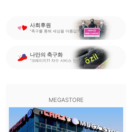
사회후원
"축구를 통해 세상을 아름답게"
나만의 축구화
"크레이지11 자수 서비스 안내"
MEGASTORE