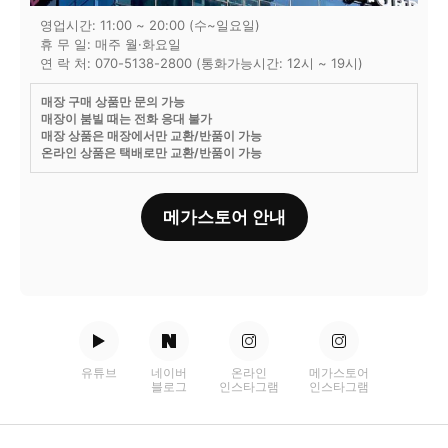
영업시간: 11:00 ~ 20:00 (수~일요일)
휴 무 일: 매주 월·화요일
연 락 처: 070-5138-2800 (통화가능시간: 12시 ~ 19시)
매장 구매 상품만 문의 가능
매장이 붐빌 때는 전화 응대 불가
매장 상품은 매장에서만 교환/반품이 가능
온라인 상품은 택배로만 교환/반품이 가능
메가스토어 안내
유튜브
네이버
온라인
메가스토어
블로그
인스타그램
인스타그램