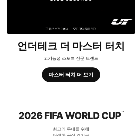
언더테크 더 마스터 터치
고기능성 스포츠 전문 브랜드
마스터 터치 더 보기
2026 FIFA WORLD CUP
™
최고의 무대를 위해
탄생한 공식 경기구