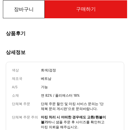
구매하기
장바구니
상품후기
상세정보
색상
회색/검정
제조국
베트남
A/S
가능
소재
면 82% / 폴리에스터 18%
단체복 주문
단체 주문 할인 및 마킹 서비스 문의는
'단
체복 문의 게시판'
으로 문의바랍니다.
단체복 주문 주의
마킹 처리 시 어떠한 경우에도 교환/환불이
불가
하니 샘플 주문 후 사이즈를 확인하고
마킹 의뢰을 해주십시오.