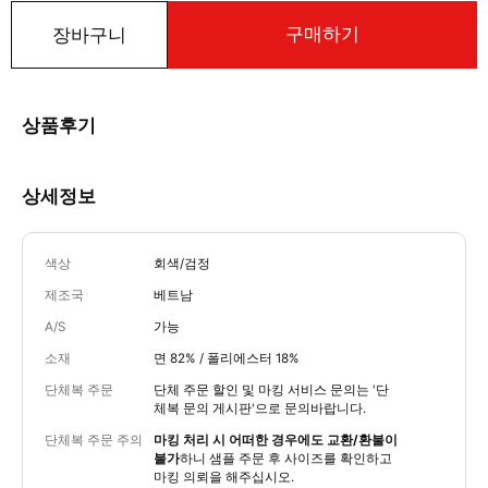
구매하기
장바구니
상품후기
상세정보
색상
회색/검정
제조국
베트남
A/S
가능
소재
면 82% / 폴리에스터 18%
단체복 주문
단체 주문 할인 및 마킹 서비스 문의는
'단
체복 문의 게시판'
으로 문의바랍니다.
단체복 주문 주의
마킹 처리 시 어떠한 경우에도 교환/환불이
불가
하니 샘플 주문 후 사이즈를 확인하고
마킹 의뢰을 해주십시오.