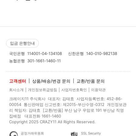
입금 은행안내
국민은행
114001-04-134108
신한은행
140-010-982138
농협은행
301-1661-1460-11
고객센터
|
상품/배송/변경 문의
|
교환/반품 문의
|
|
|
회사소개
개인정보취급방침
사업자번호확인
이용약관
크레이지11 주식회사 대표자: 김태효 사업자등록번호: 452-86-
00054 통신판매업 신고번호: 제2015-부산수영-0312 개인정보관
리 책임자: 김태효 [교환/반품] 부산 남구 우암로 191 부산남 직영
집배점 대표전화 1661-1460
Copyright 2025 CRAZY11 All Rights Reserved.
공정거래위원회
SSL Security