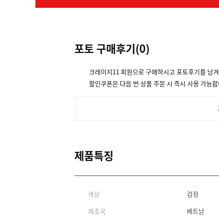
포토 구매후기(
0
)
크레이지11 회원으로 구매하시고 포토후기를 남
할인쿠폰은 다음 번 상품 주문 시 즉시 사용 가능합
제품특징
색상
검정
제조국
베트남