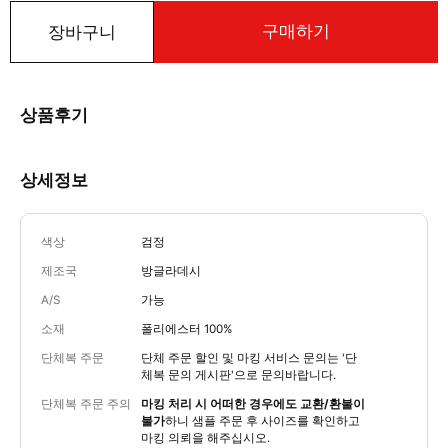
구매하기
장바구니
상품후기
상세정보
색상
검정
제조국
방글라데시
A/S
가능
소재
폴리에스터 100%
단체복 주문
단체 주문 할인 및 마킹 서비스 문의는
'단
체복 문의 게시판'
으로 문의바랍니다.
단체복 주문 주의
마킹 처리 시 어떠한 경우에도 교환/환불이
불가
하니 샘플 주문 후 사이즈를 확인하고
마킹 의뢰을 해주십시오.