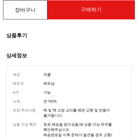
구매하기
장바구니
상품후기
상세정보
색상
차콜
제조국
베트남
A/S
가능
소재
면 100%
포장 주의사항
택 및 택 고정 고리를 떼면 교환 및 반품이
불가합니다.
상품 이상 확인
최초 배송을 받으셨을 때 상품 이상 유무를
확인해주십시오.
배송완료일 이후 문제가 발견될 경우 교환/