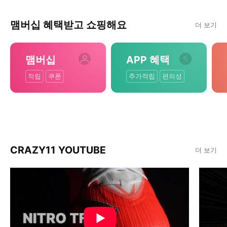
맴버십 혜택받고 쇼핑해요
더 보기
맴버십
APP 혜택
적립
쿠폰
추가적립
편의성
CRAZY11 YOUTUBE
더 보기