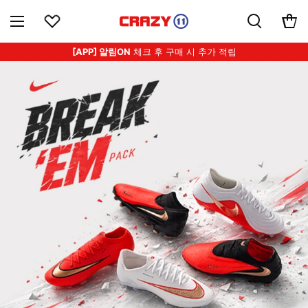
[APP] 알림ON
체크 후 구매 시 추가 적립