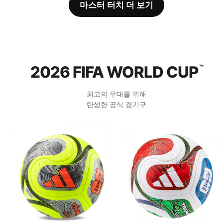
마스터 터치 더 보기
2026 FIFA WORLD CUP
™
최고의 무대를 위해
탄생한 공식 경기구