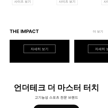
사이즈 보기
사이즈 보기
사
THE IMPACT
더 보기
자세히 보기
자세히 
언더테크 더 마스터 터치
고기능성 스포츠 전문 브랜드