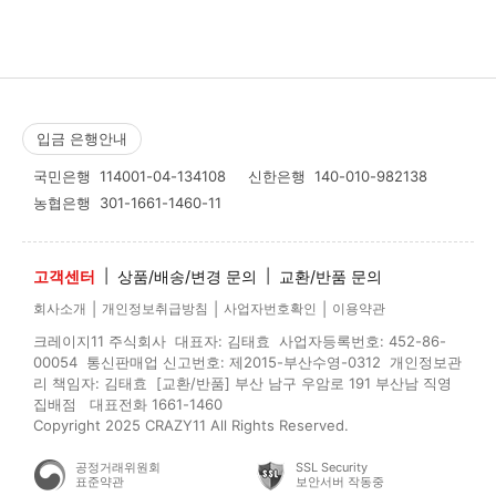
입금 은행안내
국민은행
114001-04-134108
신한은행
140-010-982138
농협은행
301-1661-1460-11
고객센터
|
상품/배송/변경 문의
|
교환/반품 문의
|
|
|
회사소개
개인정보취급방침
사업자번호확인
이용약관
크레이지11 주식회사 대표자: 김태효 사업자등록번호: 452-86-
00054 통신판매업 신고번호: 제2015-부산수영-0312 개인정보관
리 책임자: 김태효 [교환/반품] 부산 남구 우암로 191 부산남 직영
집배점 대표전화 1661-1460
Copyright 2025 CRAZY11 All Rights Reserved.
공정거래위원회
SSL Security
표준약관
보안서버 작동중