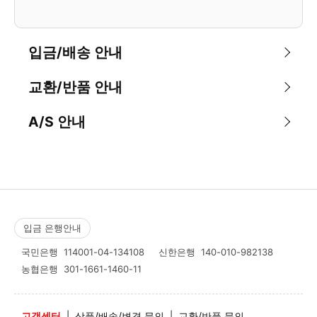
입금/배송 안내
교환/반품 안내
A/S 안내
입금 은행안내
국민은행
114001-04-134108
신한은행
140-010-982138
농협은행
301-1661-1460-11
고객센터
|
상품/배송/변경 문의
|
교환/반품 문의