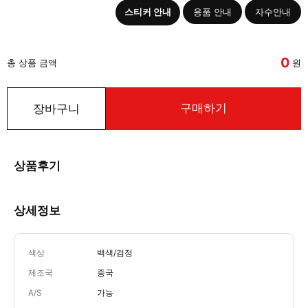
스티커 안내
용품 안내
자수안내
0
총 상품 금액
원
구매하기
장바구니
상품후기
상세정보
색상
백색/검정
제조국
중국
A/S
가능