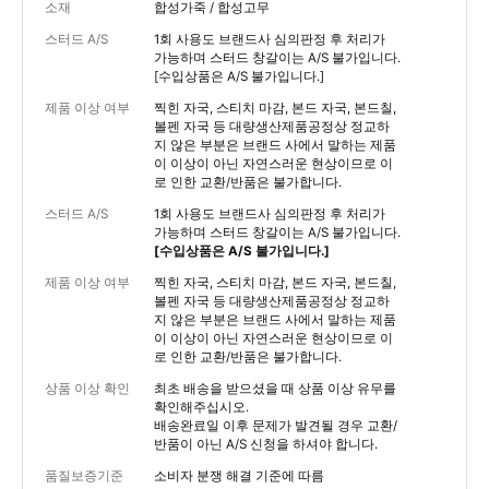
소재
합성가죽 / 합성고무
스터드 A/S
1회 사용도 브랜드사 심의판정 후 처리가
가능하며 스터드 창갈이는 A/S 불가입니다.
[수입상품은 A/S 불가입니다.]
제품 이상 여부
찍힌 자국, 스티치 마감, 본드 자국, 본드칠,
볼펜 자국 등 대량생산제품공정상 정교하
지 않은 부분은 브랜드 사에서 말하는 제품
이 이상이 아닌 자연스러운 현상이므로 이
로 인한 교환/반품은 불가합니다.
스터드 A/S
1회 사용도 브랜드사 심의판정 후 처리가
가능하며 스터드 창갈이는 A/S 불가입니다.
[수입상품은 A/S 불가입니다.]
제품 이상 여부
찍힌 자국, 스티치 마감, 본드 자국, 본드칠,
볼펜 자국 등 대량생산제품공정상 정교하
지 않은 부분은 브랜드 사에서 말하는 제품
이 이상이 아닌 자연스러운 현상이므로 이
로 인한 교환/반품은 불가합니다.
상품 이상 확인
최초 배송을 받으셨을 때 상품 이상 유무를
확인해주십시오.
배송완료일 이후 문제가 발견될 경우 교환/
반품이 아닌 A/S 신청을 하셔야 합니다.
품질보증기준
소비자 분쟁 해결 기준에 따름