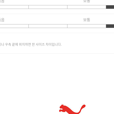
짧음
보통
좁음
보통
이나 우측 끝에 위치하면 한 사이즈 차이입니다.