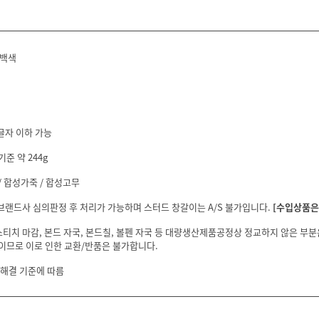
/백색
글자 이하 가능
기준 약 244g
 합성가죽 / 합성고무
 브랜드사 심의판정 후 처리가 가능하며 스터드 창갈이는 A/S 불가입니다.
[수입상품은 
스티치 마감, 본드 자국, 본드칠, 볼펜 자국 등 대량생산제품공정상 정교하지 않은 부
이므로 이로 인한 교환/반품은 불가합니다.
 해결 기준에 따름