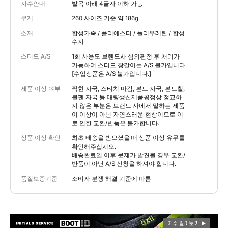
자수안내
발목 아래 4글자 이하 가능
무게
260 사이즈 기준 약 186g
소재
합성가죽 / 폴리에스터 / 폴리우레탄 / 합성
수지
스터드 A/S
1회 사용도 브랜드사 심의판정 후 처리가
가능하며 스터드 창갈이는 A/S 불가입니다.
[수입상품은 A/S 불가입니다.]
제품 이상 여부
찍힌 자국, 스티치 마감, 본드 자국, 본드칠,
볼펜 자국 등 대량생산제품공정상 정교하
지 않은 부분은 브랜드 사에서 말하는 제품
이 이상이 아닌 자연스러운 현상이므로 이
로 인한 교환/반품은 불가합니다.
상품 이상 확인
최초 배송을 받으셨을 때 상품 이상 유무를
확인해주십시오.
배송완료일 이후 문제가 발견될 경우 교환/
반품이 아닌 A/S 신청을 하셔야 합니다.
품질보증기준
소비자 분쟁 해결 기준에 따름