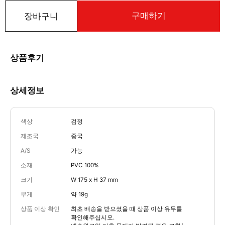
구매하기
장바구니
상품후기
상세정보
색상
검정
제조국
중국
A/S
가능
소재
PVC 100%
크기
W 175 x H 37 mm
무게
약 19g
상품 이상 확인
최초 배송을 받으셨을 때 상품 이상 유무를
확인해주십시오.