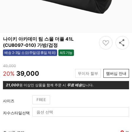
나이키 아카데미 팀 스몰 더플 41L
(CU8097-010) 가방/검정
A/S 가능
배송 2-3일 소요(주말/공휴일 제외)
가능
49,000
39,000
20%
무이자 할부
맴버십 안내
21,000
원 이상인 상품을 함께 주문 시
무료 배송
입니다.
FREE
사이즈
자수스타일선택