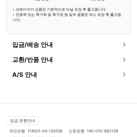
•
크레이지11 상품은 기본적으로 비닐 포장 후 출고됩니다.
•
전용쌕 있는 축구화 및 축구공 등 일부 용품은 박스 포장 후 출고됩
니다.
입금/배송 안내
교환/반품 안내
A/S 안내
입금 은행안내
국민은행
114001-04-134108
신한은행
140-010-982138