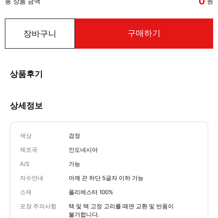
0
총 상품 금액
원
구매하기
장바구니
상품후기
상세정보
색상
검정
제조국
인도네시아
A/S
가능
자수안내
어깨 끈 하단 5글자 이하 가능
소재
폴리에스터 100%
포장 주의사항
택 및 택 고정 고리를 떼면 교환 및 반품이
불가합니다.