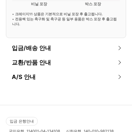
비닐 포장
박스 포장
•
크레이지11 상품은 기본적으로 비닐 포장 후 출고됩니다.
•
전용쌕 있는 축구화 및 축구공 등 일부 용품은 박스 포장 후 출고됩
니다.
입금/배송 안내
교환/반품 안내
A/S 안내
입금 은행안내
국민은행
114001-04-134108
신한은행
140-010-982138