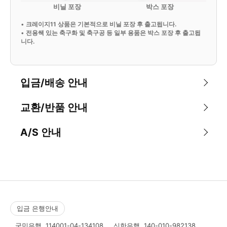
비닐 포장
박스 포장
•
크레이지11 상품은 기본적으로 비닐 포장 후 출고됩니다.
•
전용쌕 있는 축구화 및 축구공 등 일부 용품은 박스 포장 후 출고됩
니다.
입금/배송 안내
교환/반품 안내
A/S 안내
입금 은행안내
국민은행
114001-04-134108
신한은행
140-010-982138