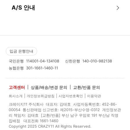
A/S 안내
입금 은행안내
국민은행
114001-04-134108
신한은행
140-010-982138
농협은행
301-1661-1460-11
고객센터
|
상품/배송/변경 문의
|
교환/반품 문의
|
|
|
회사소개
개인정보취급방침
사업자번호확인
이용약관
크레이지11 주식회사 대표자: 김태효 사업자등록번호: 452-86-
00054 통신판매업 신고번호: 제2015-부산수영-0312 개인정보관
리 책임자: 김태효 [교환/반품] 부산 남구 우암로 191 부산남 직영
집배점 대표전화 1661-1460
Copyright 2025 CRAZY11 All Rights Reserved.