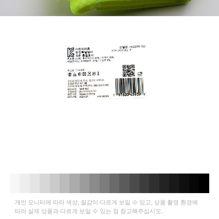
개인 모니터에 따라 색상, 질감이 다르게 보일 수 있고, 상품 촬영 환경에
따라 실제 상품과 다르게 보일 수 있는 점 참고해주십시오.